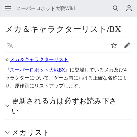
スーパーロボット大戦Wiki
検索
利
メカ＆キャラクターリスト/BX
言語
ウォッチ
編集
<
メカ＆キャラクターリスト
『
スーパーロボット大戦BX
』に登場しているメカ及びキ
ャラクターについて、ゲーム内における正確な名称によ
り、原作別にリストアップします。
更新される方は必ずお読み下さ
い
メカリスト