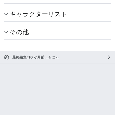
キャラクターリスト
その他
最終編集: 10 か月前
、
もにゃ