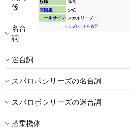
役職
隊長
係
軍階級
少佐
コールサイン
スカルリーダー
名台
テンプレートを表示
詞
迷台詞
スパロボシリーズの名台詞
スパロボシリーズの迷台詞
搭乗機体