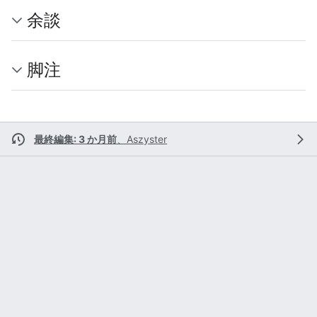
余談
脚注
最終編集: 3 か月前
、
Aszyster