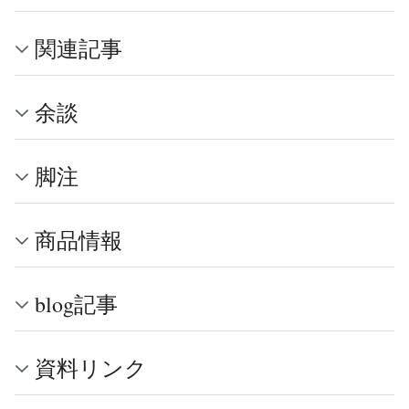
関連記事
余談
脚注
商品情報
blog記事
資料リンク