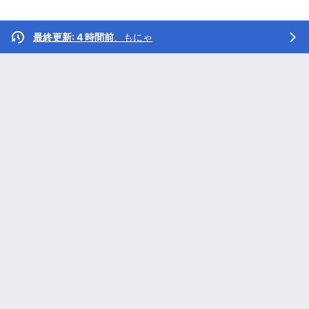
最終更新: 4 時間前
、
もにゃ