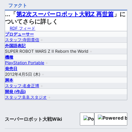
ファクト
...「
第2次スーパーロボット大戦Z 再世篇
」に
ついてさらに詳しく
RDF フィード
プロデューサー
スタッフ:寺田貴信
+
外国語表記
SUPER ROBOT WARS Z II Reborn the World
+
機種
PlayStation Portable
+
発売日
2012年4月5日 (木)
+
脚本
スタッフ:名倉正博
+
開発 (作品)
スタッフ:B.B.スタジオ
+
スーパーロボット大戦Wiki