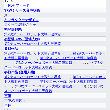
RDF フィード
SRWシリーズ音声収録
真
+
キャラクターデザイン
スタッフ:河野さち子
+
初登場SRW
第2次スーパーロボット大戦Z 破界篇
+
初登場SRW (登場人物)
第2次スーパーロボット大戦Z 破界篇
+
参戦作品
第2次スーパーロボット大戦Z 破界篇
+
、
第2次スーパーロボッ
ト大戦Z 再世篇
+
、
第3次スーパーロボット大戦Z 時獄篇
+
、
第3次スーパーロボット大戦Z 連獄篇
+
および
第3次
スーパーロボット大戦Z 天獄篇
+
参戦作品 (登場人物)
第2次スーパーロボット大戦Z 破界篇
+
、
第2次スーパーロボッ
ト大戦Z 再世篇
+
、
第3次スーパーロボット大戦Z 時獄篇
+
、
第3次スーパーロボット大戦Z 連獄篇
+
および
第3次
スーパーロボット大戦Z 天獄篇
+
声優
声優:久川綾
+
年齢
24
+