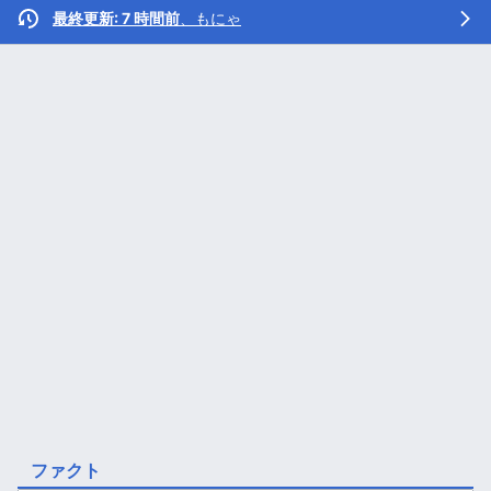
最終更新: 7 時間前
、
もにゃ
ファクト