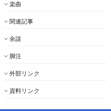
楽曲
関連記事
余談
脚注
外部リンク
資料リンク