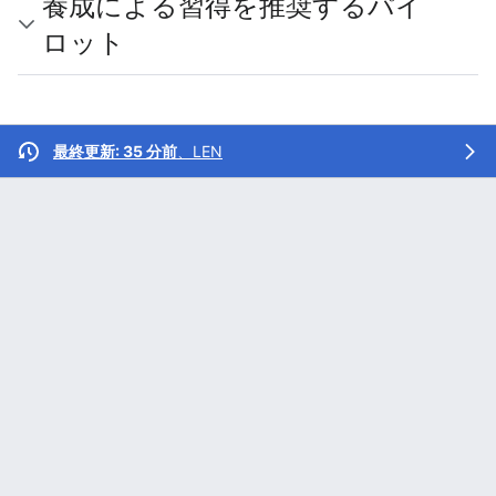
養成による習得を推奨するパイ
ロット
最終更新: 35 分前
、
LEN