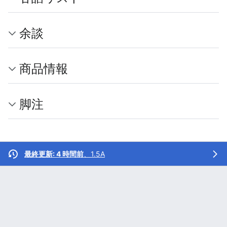
余談
商品情報
脚注
最終更新: 4 時間前
、
1.5A