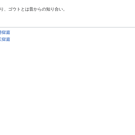
り、ゴウトとは昔からの知り合い。
時獄篇
天獄篇