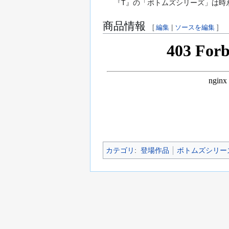
『T』の「ボトムズシリーズ」は時
商品情報
[
編集
|
ソースを編集
]
カテゴリ
:
登場作品
ボトムズシリー