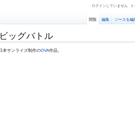
ログインしていません
ト
閲覧
編集
ソースを編
 ビッグバトル
日本サンライズ制作の
OVA
作品。