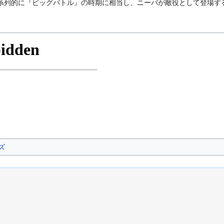
系列的に『ビッグバトル』の時期に相当し、ニーバが敵役として登場す
ズ