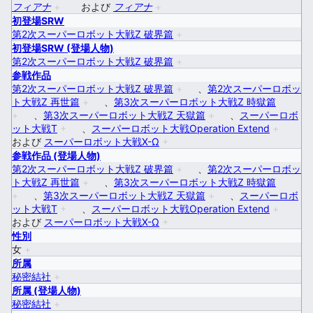
フィアナ
+
および
フィアナ
+
初登場SRW
第2次スーパーロボット大戦Z 破界篇
+
初登場SRW (登場人物)
第2次スーパーロボット大戦Z 破界篇
+
参戦作品
第2次スーパーロボット大戦Z 破界篇
+
、
第2次スーパーロボッ
ト大戦Z 再世篇
+
、
第3次スーパーロボット大戦Z 時獄篇
+
、
第3次スーパーロボット大戦Z 天獄篇
+
、
スーパーロボ
ット大戦T
+
、
スーパーロボット大戦Operation Extend
+
および
スーパーロボット大戦X-Ω
+
参戦作品 (登場人物)
第2次スーパーロボット大戦Z 破界篇
+
、
第2次スーパーロボッ
ト大戦Z 再世篇
+
、
第3次スーパーロボット大戦Z 時獄篇
+
、
第3次スーパーロボット大戦Z 天獄篇
+
、
スーパーロボ
ット大戦T
+
、
スーパーロボット大戦Operation Extend
+
および
スーパーロボット大戦X-Ω
+
性別
女
+
所属
秘密結社
+
所属 (登場人物)
秘密結社
+