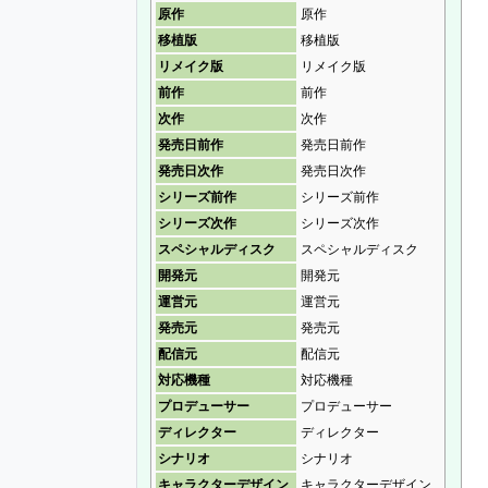
原作
原作
移植版
移植版
リメイク版
リメイク版
前作
前作
次作
次作
発売日前作
発売日前作
発売日次作
発売日次作
シリーズ前作
シリーズ前作
シリーズ次作
シリーズ次作
スペシャルディスク
スペシャルディスク
開発元
開発元
運営元
運営元
発売元
発売元
配信元
配信元
対応機種
対応機種
プロデューサー
プロデューサー
ディレクター
ディレクター
シナリオ
シナリオ
キャラクターデザイン
キャラクターデザイン