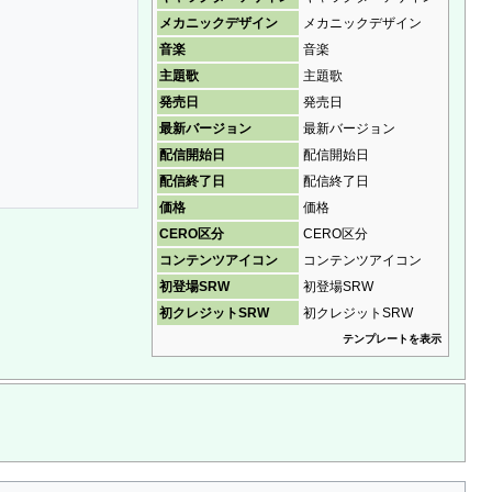
メカニックデザイン
メカニックデザイン
音楽
音楽
主題歌
主題歌
発売日
発売日
最新バージョン
最新バージョン
配信開始日
配信開始日
配信終了日
配信終了日
価格
価格
CERO区分
CERO区分
コンテンツアイコン
コンテンツアイコン
初登場SRW
初登場SRW
初クレジットSRW
初クレジットSRW
テンプレートを表示