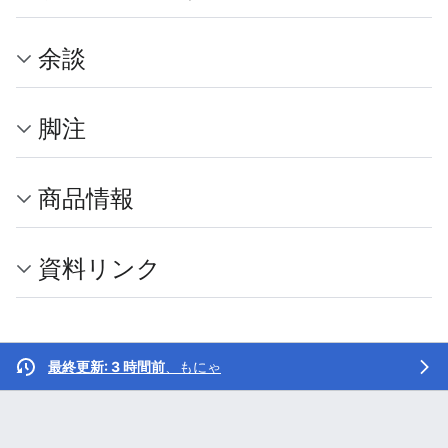
余談
脚注
商品情報
資料リンク
最終更新: 3 時間前
、
もにゃ