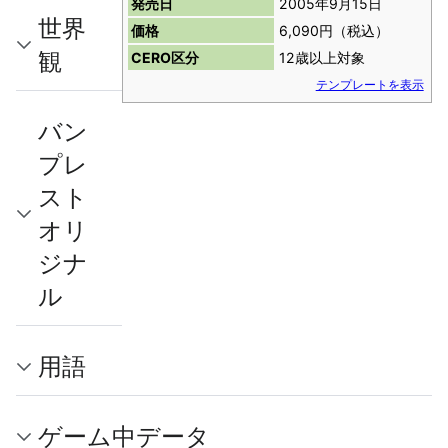
発売日
2005年9月15日
世界
価格
6,090円（税込）
観
CERO区分
12歳以上対象
テンプレートを表示
バン
プレ
スト
オリ
ジナ
ル
用語
ゲーム中データ