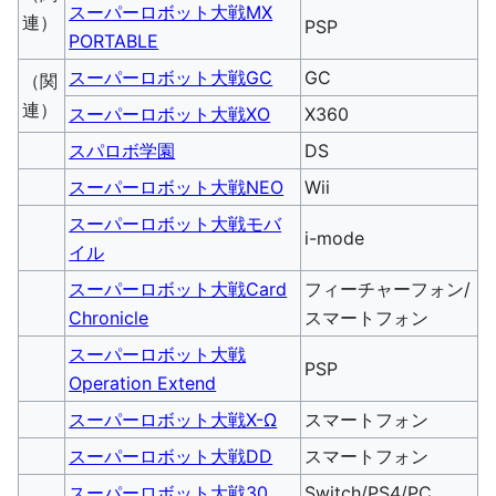
スーパーロボット大戦MX
連）
PSP
PORTABLE
スーパーロボット大戦GC
GC
（関
連）
スーパーロボット大戦XO
X360
スパロボ学園
DS
スーパーロボット大戦NEO
Wii
スーパーロボット大戦モバ
i-mode
イル
スーパーロボット大戦Card
フィーチャーフォン/
Chronicle
スマートフォン
スーパーロボット大戦
PSP
Operation Extend
スーパーロボット大戦X-Ω
スマートフォン
スーパーロボット大戦DD
スマートフォン
スーパーロボット大戦30
Switch/PS4/PC