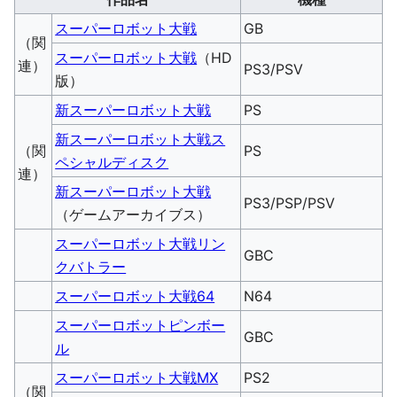
スーパーロボット大戦
GB
（関
スーパーロボット大戦
（HD
連）
PS3/PSV
版）
新スーパーロボット大戦
PS
新スーパーロボット大戦ス
（関
PS
ペシャルディスク
連）
新スーパーロボット大戦
PS3/PSP/PSV
（ゲームアーカイブス）
スーパーロボット大戦リン
GBC
クバトラー
スーパーロボット大戦64
N64
スーパーロボットピンボー
GBC
ル
スーパーロボット大戦MX
PS2
（関