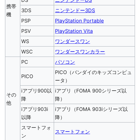
DS
ニンテンドーDS
携帯
3DS
ニンテンドー3DS
機
PSP
PlayStation Portable
PSV
PlayStation Vita
WS
ワンダースワン
WSC
ワンダースワンカラー
PC
パソコン
PICO（バンダイのキッズコンピュ
PICO
ータ）
iアプリ900以
iアプリ（FOMA 900シリーズ以
その
降
降）
他
iアプリ903i
iアプリ（FOMA 903iシリーズ以
以降
降）
スマートフォ
スマートフォン
ン