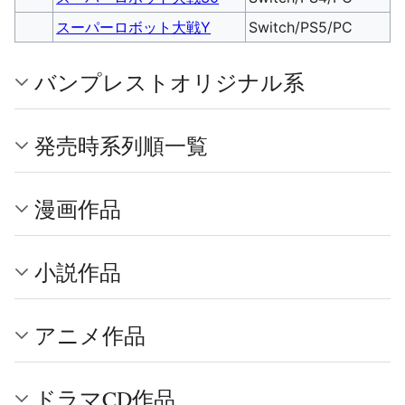
スーパーロボット大戦Y
Switch/PS5/PC
バンプレストオリジナル系
発売時系列順一覧
漫画作品
小説作品
アニメ作品
ドラマCD作品