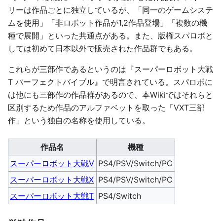
リーは作品ごとに独立しているが、「同一のゲームシステ
ムを使用」「非ロボット作品が1,2作品登場」「複数の機
種で展開」といった共通点がある。また、版権スパロボと
しては初めて日本以外で販売された作品群でもある。
これらが三部作であるというのは『スーパーロボット大戦
T パーフェクトバイブル』で明言されている。スパロボに
は他にも三部作の作品群があるので、本Wikiではそれらと
区別するため作品のアルファベットを取った「VXT三部
作」という独自の名称を使用している。
作品名
機種
スーパーロボット大戦V
PS4/PSV/Switch/PC
スーパーロボット大戦X
PS4/PSV/Switch/PC
スーパーロボット大戦T
PS4/Switch