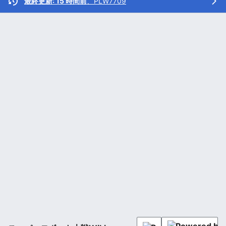
最終更新: 15 時間前
、
PLW7709