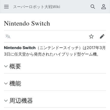
スーパーロボット大戦Wiki
検索
利
Nintendo Switch
言語
ウォッチ
編集
Nintendo Switch
（ニンテンドースイッチ）は2017年3月
3日に任天堂から発売されたハイブリッド型ゲーム機。
概要
機能
周辺機器