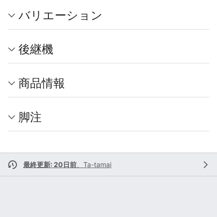
バリエーション
後継機
商品情報
脚注
最終更新: 20日前
、
Ta-tamai