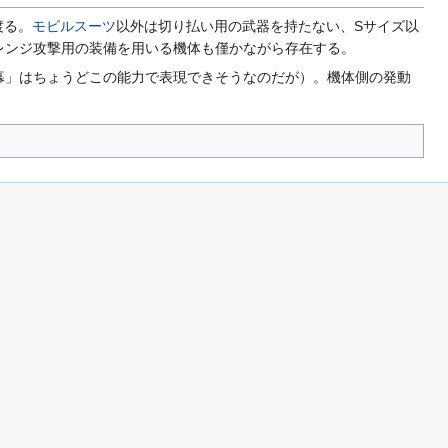
渡る。
モビルスーツ
以外は切り払い用の武器を持たない、Sサイズ以
レンジ攻撃用の装備を用いる機体も僅かながら存在する。
幕」はちょうどこの能力で表現できそうなのだが）。機体側の発動