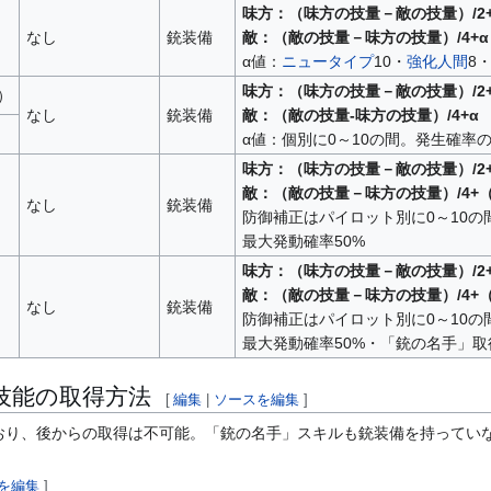
味方：（味方の技量－敵の技量）/2+
なし
銃装備
敵：（敵の技量－味方の技量）/4+α
α値：
ニュータイプ
10・
強化人間
8
味方：（味方の技量－敵の技量）/2+
）
なし
銃装備
敵：（敵の技量-味方の技量）/4+α
α値：個別に0～10の間。発生確率の
味方：（味方の技量－敵の技量）/2
敵：（敵の技量－味方の技量）/4+
なし
銃装備
防御補正はパイロット別に0～10の
最大発動確率50%
味方：（味方の技量－敵の技量）/2
敵：（敵の技量－味方の技量）/4+
なし
銃装備
防御補正はパイロット別に0～10の
最大発動確率50%・「銃の名手」取
技能の取得方法
[
編集
|
ソースを編集
]
おり、後からの取得は不可能。「銃の名手」スキルも銃装備を持ってい
を編集
]