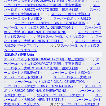
スーパーロボット大戦COMPACT2 第1部：地上激動篇
+
、
ス
ーパーロボット大戦COMPACT2 第2部：宇宙激震篇
+
、
スー
パーロボット大戦COMPACT2 第3部：銀河決戦篇
+
、
スーパ
ーロボット大戦IMPACT
+
、
スーパーロボット大戦X-Ω
+
、
スーパーロボット大戦DD
+
、
スーパーロボット大戦30
+
、
スーパーロボット大戦ORIGINAL GENERATION
+
、
ス
ーパーロボット大戦ORIGINAL GENERATION2
+
、
スーパーロ
ボット大戦OG ORIGINAL GENERATIONS
+
、
スーパーロボッ
ト大戦OG外伝
+
、
第2次スーパーロボット大戦OG
+
、
スー
パーロボット大戦OG INFINITE BATTLE
+
、
スーパーロボット
大戦OG ダークプリズン
+
および
スーパーロボット大戦OG
ムーン・デュエラーズ
+
参戦作品 (登場人物)
スーパーロボット大戦COMPACT2 第1部：地上激動篇
+
、
ス
ーパーロボット大戦COMPACT2 第2部：宇宙激震篇
+
、
スー
パーロボット大戦COMPACT2 第3部：銀河決戦篇
+
、
スーパ
ーロボット大戦IMPACT
+
、
スーパーロボット大戦X-Ω
+
、
スーパーロボット大戦DD
+
、
スーパーロボット大戦30
+
、
スーパーロボット大戦ORIGINAL GENERATION
+
、
ス
ーパーロボット大戦ORIGINAL GENERATION2
+
、
スーパーロ
ボット大戦OG ORIGINAL GENERATIONS
+
、
スーパーロボッ
ト大戦OG外伝
+
、
第2次スーパーロボット大戦OG
+
、
スー
パーロボット大戦OG INFINITE BATTLE
+
、
スーパーロボット
大戦OG ダークプリズン
+
および
スーパーロボット大戦OG