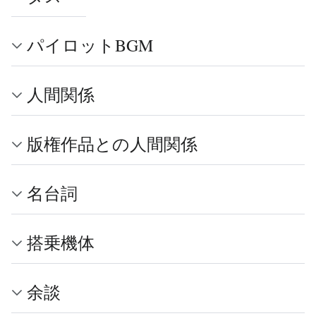
パイロットBGM
人間関係
版権作品との人間関係
名台詞
搭乗機体
余談