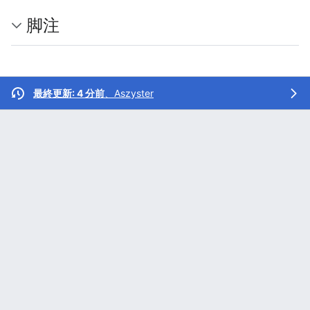
脚注
最終更新: 4 分前
、
Aszyster