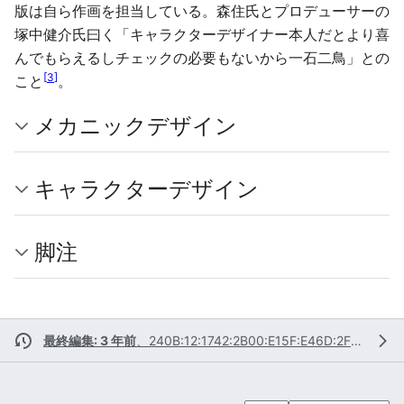
版は自ら作画を担当している。森住氏とプロデューサーの
塚中健介氏曰く「キャラクターデザイナー本人だとより喜
んでもらえるしチェックの必要もないから一石二鳥」との
[
3
]
こと
。
メカニックデザイン
キャラクターデザイン
脚注
最終編集: 3 年前
、
240B:12:1742:2B00:E15F:E46D:2F58:C6A5