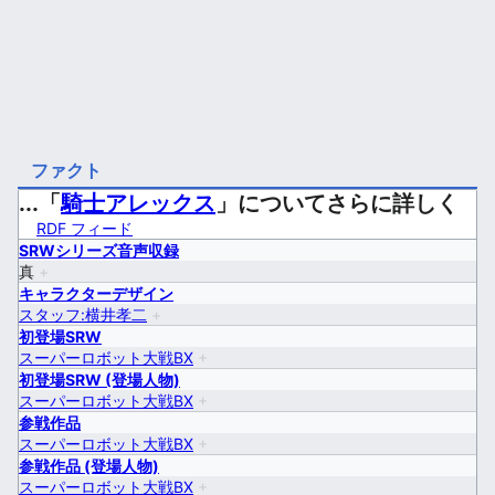
ファクト
...「
騎士アレックス
」についてさらに詳しく
RDF フィード
SRWシリーズ音声収録
真
+
キャラクターデザイン
スタッフ:横井孝二
+
初登場SRW
スーパーロボット大戦BX
+
初登場SRW (登場人物)
スーパーロボット大戦BX
+
参戦作品
スーパーロボット大戦BX
+
参戦作品 (登場人物)
スーパーロボット大戦BX
+