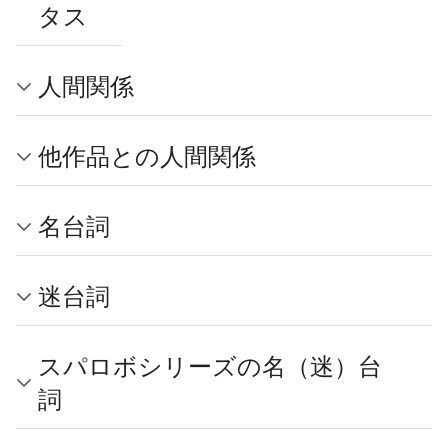
タス
人間関係
他作品との人間関係
名台詞
迷台詞
スパロボシリーズの名（迷）台
詞