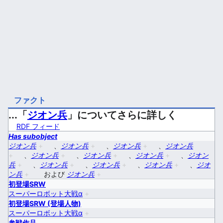
ファクト
...「
ジオン兵
」についてさらに詳しく
RDF フィード
Has subobject
ジオン兵
+
、
ジオン兵
+
、
ジオン兵
+
、
ジオン兵
+
、
ジオン兵
+
、
ジオン兵
+
、
ジオン兵
+
、
ジオン
兵
+
、
ジオン兵
+
、
ジオン兵
+
、
ジオン兵
+
、
ジオ
ン兵
+
および
ジオン兵
+
初登場SRW
スーパーロボット大戦α
+
初登場SRW (登場人物)
スーパーロボット大戦α
+
参戦作品