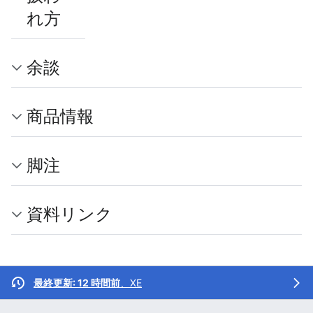
れ方
余談
商品情報
脚注
資料リンク
最終更新: 12 時間前
、
XE