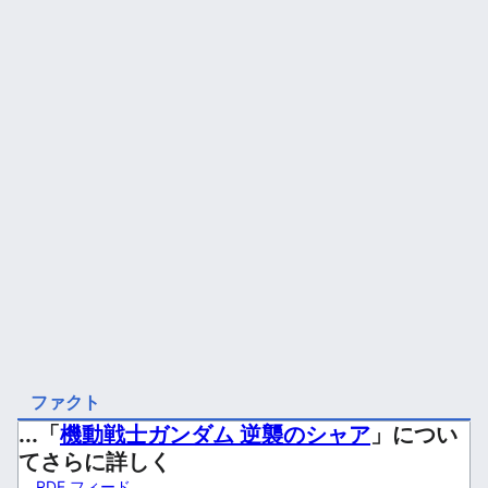
ファクト
...「
機動戦士ガンダム 逆襲のシャア
」につい
てさらに詳しく
RDF フィード