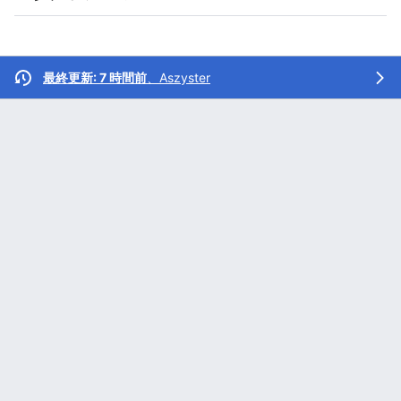
最終更新: 7 時間前
、
Aszyster