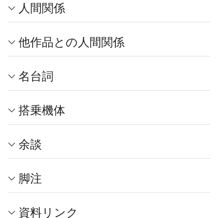
人間関係
他作品との人間関係
名台詞
搭乗機体
余談
脚注
資料リンク