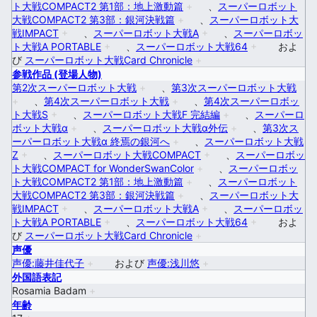
ト大戦COMPACT2 第1部：地上激動篇
+
、
スーパーロボット
大戦COMPACT2 第3部：銀河決戦篇
+
、
スーパーロボット大
戦IMPACT
+
、
スーパーロボット大戦A
+
、
スーパーロボッ
ト大戦A PORTABLE
+
、
スーパーロボット大戦64
+
およ
び
スーパーロボット大戦Card Chronicle
+
参戦作品 (登場人物)
第2次スーパーロボット大戦
+
、
第3次スーパーロボット大戦
+
、
第4次スーパーロボット大戦
+
、
第4次スーパーロボッ
ト大戦S
+
、
スーパーロボット大戦F 完結編
+
、
スーパーロ
ボット大戦α
+
、
スーパーロボット大戦α外伝
+
、
第3次ス
ーパーロボット大戦α 終焉の銀河へ
+
、
スーパーロボット大戦
Z
+
、
スーパーロボット大戦COMPACT
+
、
スーパーロボッ
ト大戦COMPACT for WonderSwanColor
+
、
スーパーロボッ
ト大戦COMPACT2 第1部：地上激動篇
+
、
スーパーロボット
大戦COMPACT2 第3部：銀河決戦篇
+
、
スーパーロボット大
戦IMPACT
+
、
スーパーロボット大戦A
+
、
スーパーロボッ
ト大戦A PORTABLE
+
、
スーパーロボット大戦64
+
およ
び
スーパーロボット大戦Card Chronicle
+
声優
声優:藤井佳代子
+
および
声優:浅川悠
+
外国語表記
Rosamia Badam
+
年齢