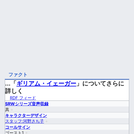
ファクト
...「
ギリアム・イェーガー
」についてさらに
詳しく
RDF フィード
SRWシリーズ音声収録
真
+
キャラクターデザイン
スタッフ:河野さち子
+
コールサイン
ゴースト1
+