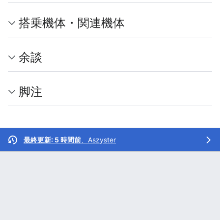
搭乗機体・関連機体
余談
脚注
最終更新: 5 時間前
、
Aszyster