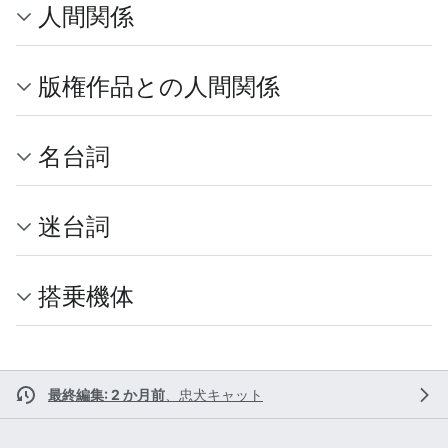
人間関係
版権作品との人間関係
名台詞
迷台詞
搭乗機体
最終編集: 2 か月前
、
忠犬キャット