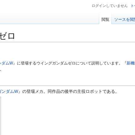
ログインしていません
ト
閲覧
ソースを閲
ゼロ
ンダムW
』に登場するウイングガンダムゼロについて説明しています。『
新機動
。
ガンダムW
』の登場メカ。同作品の後半の主役ロボットである。