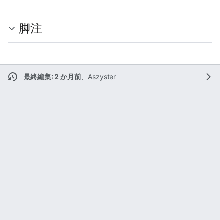
脚注
最終編集: 2 か月前
、
Aszyster