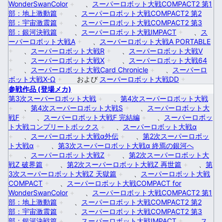
WonderSwanColor
+
、
スーパーロボット大戦COMPACT2 第1
部：地上激動篇
+
、
スーパーロボット大戦COMPACT2 第2
部：宇宙激震篇
+
、
スーパーロボット大戦COMPACT2 第3
部：銀河決戦篇
+
、
スーパーロボット大戦IMPACT
+
、
ス
ーパーロボット大戦A
+
、
スーパーロボット大戦A PORTABLE
+
、
スーパーロボット大戦R
+
、
スーパーロボット大戦V
+
、
スーパーロボット大戦X
+
、
スーパーロボット大戦64
+
、
スーパーロボット大戦Card Chronicle
+
、
スーパーロ
ボット大戦X-Ω
+
および
スーパーロボット大戦DD
+
参戦作品 (登場メカ)
第3次スーパーロボット大戦
+
、
第4次スーパーロボット大戦
+
、
第4次スーパーロボット大戦S
+
、
スーパーロボット大
戦F
+
、
スーパーロボット大戦F 完結編
+
、
スーパーロボッ
ト大戦コンプリートボックス
+
、
スーパーロボット大戦α
+
、
スーパーロボット大戦α外伝
+
、
第2次スーパーロボッ
ト大戦α
+
、
第3次スーパーロボット大戦α 終焉の銀河へ
+
、
スーパーロボット大戦Z
+
、
第2次スーパーロボット大
戦Z 破界篇
+
、
第2次スーパーロボット大戦Z 再世篇
+
、
第
3次スーパーロボット大戦Z 天獄篇
+
、
スーパーロボット大戦
COMPACT
+
、
スーパーロボット大戦COMPACT for
WonderSwanColor
+
、
スーパーロボット大戦COMPACT2 第1
部：地上激動篇
+
、
スーパーロボット大戦COMPACT2 第2
部：宇宙激震篇
+
、
スーパーロボット大戦COMPACT2 第3
部：銀河決戦篇
+
、
スーパーロボット大戦IMPACT
+
、
ス