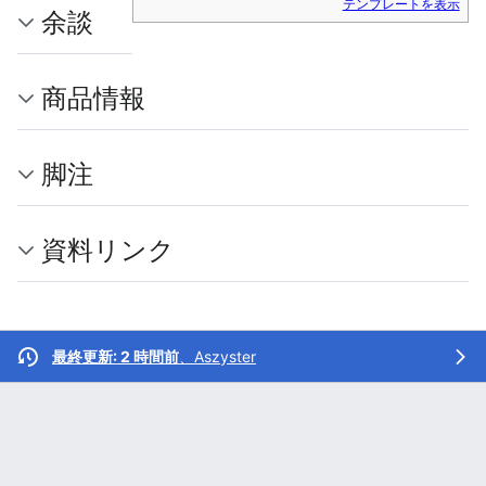
テンプレートを表示
余談
商品情報
脚注
資料リンク
最終更新: 2 時間前
、
Aszyster