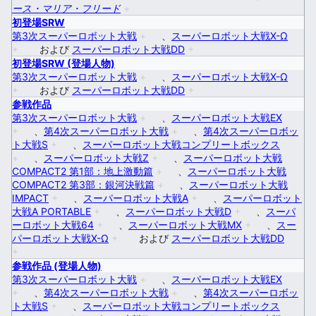
ース・マリア・フリード
+
初登場SRW
第3次スーパーロボット大戦
+
、
スーパーロボット大戦X-Ω
+
および
スーパーロボット大戦DD
+
初登場SRW (登場人物)
第3次スーパーロボット大戦
+
、
スーパーロボット大戦X-Ω
+
および
スーパーロボット大戦DD
+
参戦作品
第3次スーパーロボット大戦
+
、
スーパーロボット大戦EX
+
、
第4次スーパーロボット大戦
+
、
第4次スーパーロボッ
ト大戦S
+
、
スーパーロボット大戦コンプリートボックス
+
、
スーパーロボット大戦Z
+
、
スーパーロボット大戦
COMPACT2 第1部：地上激動篇
+
、
スーパーロボット大戦
COMPACT2 第3部：銀河決戦篇
+
、
スーパーロボット大戦
IMPACT
+
、
スーパーロボット大戦A
+
、
スーパーロボット
大戦A PORTABLE
+
、
スーパーロボット大戦D
+
、
スーパ
ーロボット大戦64
+
、
スーパーロボット大戦MX
+
、
スー
パーロボット大戦X-Ω
+
および
スーパーロボット大戦DD
+
参戦作品 (登場人物)
第3次スーパーロボット大戦
+
、
スーパーロボット大戦EX
+
、
第4次スーパーロボット大戦
+
、
第4次スーパーロボッ
ト大戦S
+
、
スーパーロボット大戦コンプリートボックス