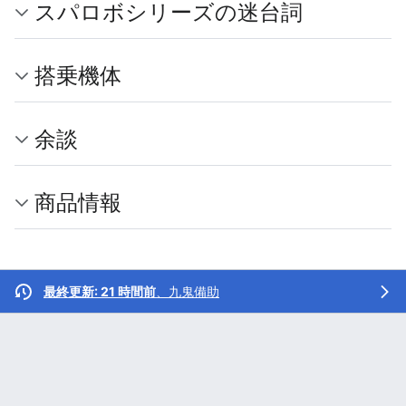
スパロボシリーズの迷台詞
搭乗機体
余談
商品情報
最終更新: 21 時間前
、
九鬼備助