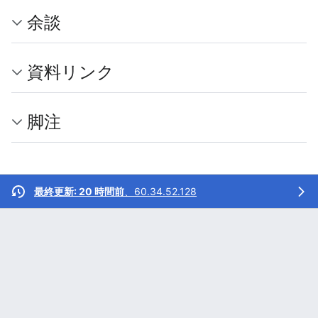
余談
資料リンク
脚注
最終更新: 20 時間前
、
60.34.52.128