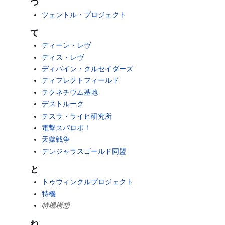
つ
ツェントル・プロジェクト
て
ディーン・レヴ
ディス・レヴ
ディバイン・クルセイダーズ
ディフレクトフィールド
テクネチウム基地
デストルーク
テスラ・ライヒ研究所
電撃スパロボ！
天獄戦争
デンジャラスゴールド同盟
と
トゥウィンクルプロジェクト
特機
特機構想
ね