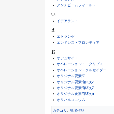
アンチビームフィールド
い
イデアラント
え
エトランゼ
エンドレス・フロンティア
お
オデュサイト
オペレーション・エクリプス
オペレーション・クルセイダー
オリジナル要素/Z
オリジナル要素/第2次Z
オリジナル要素/第3次Z
オリジナル要素/第3次α
オリハルコニウム
カテゴリ
:
登場作品