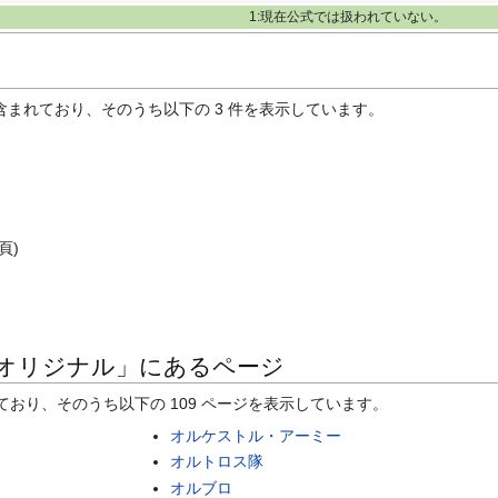
1:現在公式では扱われていない。
含まれており、そのうち以下の 3 件を表示しています。
頁)
オリジナル」にあるページ
れており、そのうち以下の 109 ページを表示しています。
オルケストル・アーミー
オルトロス隊
オルブロ