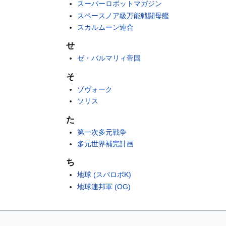
スーパーロボットマガジン
スペースノア級万能戦闘母艦
スカルムーン連合
せ
ゼ・バルマリィ帝国
そ
ゾヴォーク
ソリス
た
第一次多元戦争
多元世界補完計画
ち
地球 (スパロボK)
地球連邦軍 (OG)