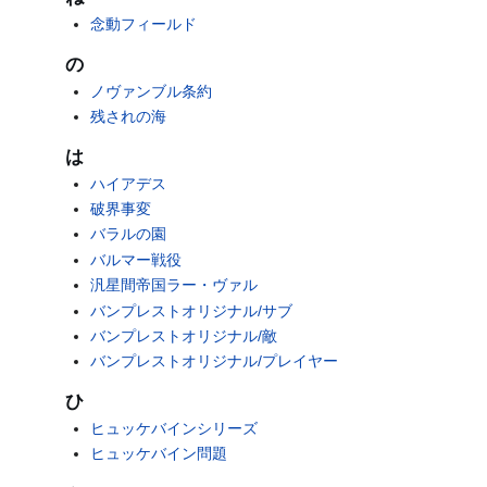
念動フィールド
の
ノヴァンブル条約
残されの海
は
ハイアデス
破界事変
バラルの園
バルマー戦役
汎星間帝国ラー・ヴァル
バンプレストオリジナル/サブ
バンプレストオリジナル/敵
バンプレストオリジナル/プレイヤー
ひ
ヒュッケバインシリーズ
ヒュッケバイン問題