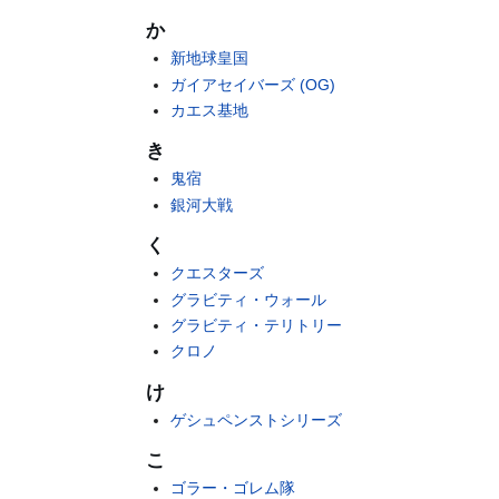
か
新地球皇国
ガイアセイバーズ (OG)
カエス基地
き
鬼宿
銀河大戦
く
クエスターズ
グラビティ・ウォール
グラビティ・テリトリー
クロノ
け
ゲシュペンストシリーズ
こ
ゴラー・ゴレム隊