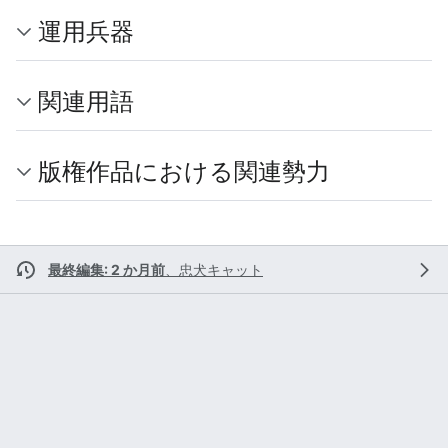
運用兵器
関連用語
版権作品における関連勢力
最終編集: 2 か月前
、
忠犬キャット