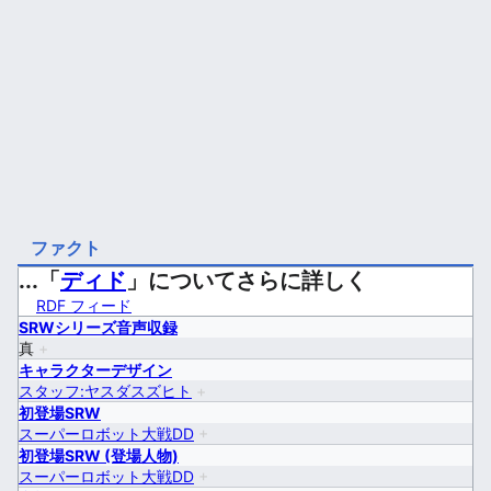
ファクト
...「
ディド
」についてさらに詳しく
RDF フィード
SRWシリーズ音声収録
真
+
キャラクターデザイン
スタッフ:ヤスダスズヒト
+
初登場SRW
スーパーロボット大戦DD
+
初登場SRW (登場人物)
スーパーロボット大戦DD
+