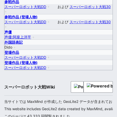
参戦作品
スーパーロボット大戦DD
+
および
スーパーロボット大戦30
+
参戦作品 (登場人物)
スーパーロボット大戦DD
+
および
スーパーロボット大戦30
+
声優
声優:阿座上洋平
+
外国語表記
Dido
+
登場作品
スーパーロボット大戦DD
+
登場作品 (登場人物)
スーパーロボット大戦DD
+
スーパーロボット大戦Wiki
当サイトでは MaxMind が作成した GeoLite2 データが含まれてお
This website includes GeoLite2 data created by MaxMind, availab
このページは 43,333 回閲覧されました。