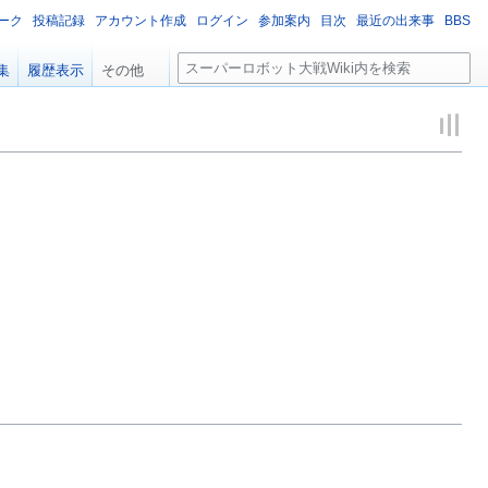
ーク
投稿記録
アカウント作成
ログイン
参加案内
目次
最近の出来事
BBS
検
集
履歴表示
その他
索