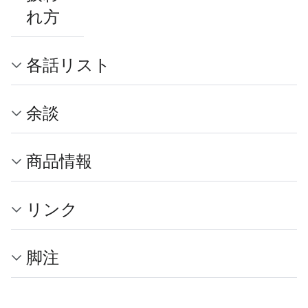
れ方
各話リスト
余談
商品情報
リンク
脚注