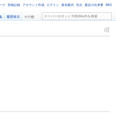
ーク
投稿記録
アカウント作成
ログイン
参加案内
目次
最近の出来事
BBS
検
集
履歴表示
その他
索