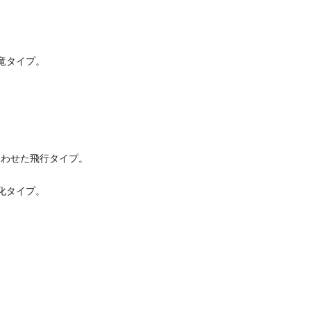
竜タイプ。
合わせた飛行タイプ。
化タイプ。