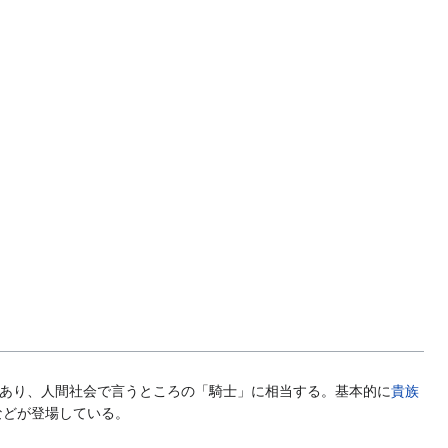
あり、人間社会で言うところの「騎士」に相当する。基本的に
貴族
などが登場している。