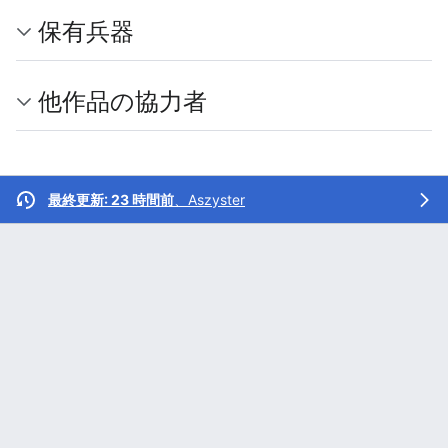
保有兵器
他作品の協力者
最終更新: 23 時間前
、
Aszyster