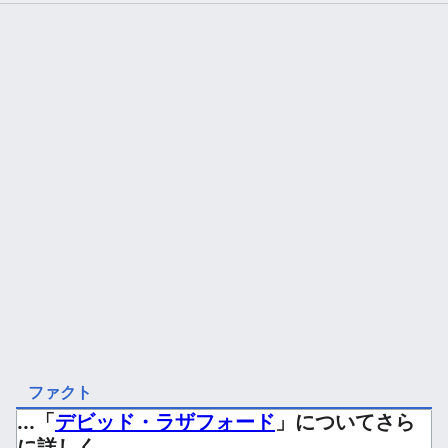
ファクト
...「
デビッド・ラザフォード
」についてさら
に詳しく