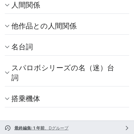
人間関係
他作品との人間関係
名台詞
スパロボシリーズの名（迷）台
詞
搭乗機体
最終編集: 1 年前
、
Dグループ