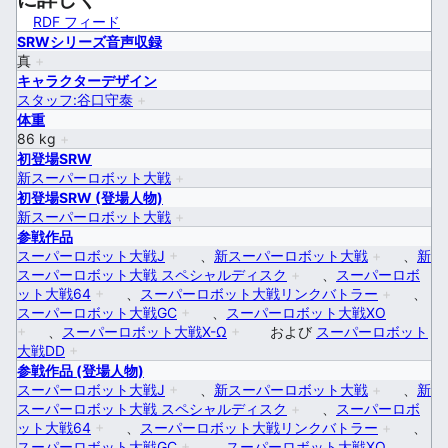
RDF フィード
SRWシリーズ音声収録
真
+
キャラクターデザイン
スタッフ:谷口守泰
+
体重
86 kg
+
初登場SRW
新スーパーロボット大戦
+
初登場SRW (登場人物)
新スーパーロボット大戦
+
参戦作品
スーパーロボット大戦J
+
、
新スーパーロボット大戦
+
、
新
スーパーロボット大戦 スペシャルディスク
+
、
スーパーロボ
ット大戦64
+
、
スーパーロボット大戦リンクバトラー
+
、
スーパーロボット大戦GC
+
、
スーパーロボット大戦XO
+
、
スーパーロボット大戦X-Ω
+
および
スーパーロボット
大戦DD
+
参戦作品 (登場人物)
スーパーロボット大戦J
+
、
新スーパーロボット大戦
+
、
新
スーパーロボット大戦 スペシャルディスク
+
、
スーパーロボ
ット大戦64
+
、
スーパーロボット大戦リンクバトラー
+
、
スーパーロボット大戦GC
+
、
スーパーロボット大戦XO