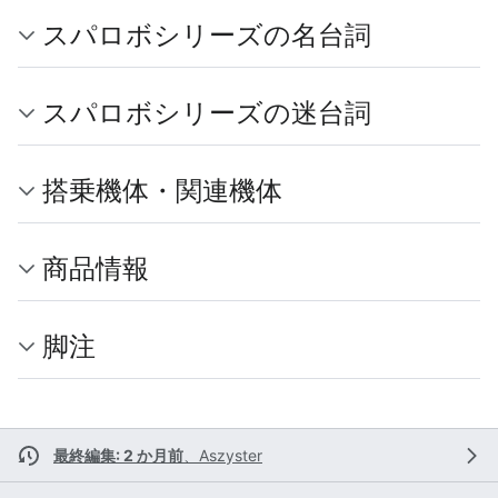
スパロボシリーズの名台詞
スパロボシリーズの迷台詞
搭乗機体・関連機体
商品情報
脚注
最終編集: 2 か月前
、
Aszyster