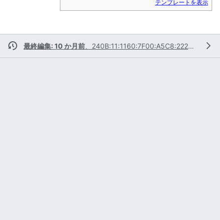
テンプレートを表示
最終編集: 10 か月前
、
240B:11:1160:7F00:A5C8:2220:C0D3:88B5