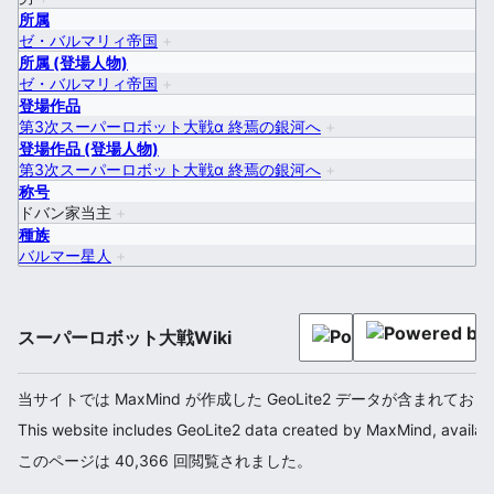
所属
ゼ・バルマリィ帝国
+
所属 (登場人物)
ゼ・バルマリィ帝国
+
登場作品
第3次スーパーロボット大戦α 終焉の銀河へ
+
登場作品 (登場人物)
第3次スーパーロボット大戦α 終焉の銀河へ
+
称号
ドバン家当主
+
種族
バルマー星人
+
スーパーロボット大戦Wiki
当サイトでは MaxMind が作成した GeoLite2 データが含まれてお
This website includes GeoLite2 data created by MaxMind, availab
このページは 40,366 回閲覧されました。