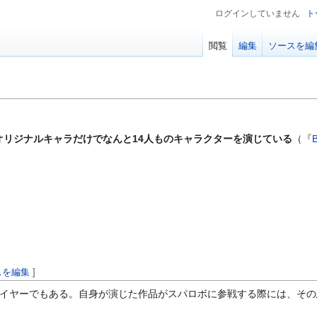
ログインしていません
ト
閲覧
編集
ソースを編
オリジナルキャラだけでなんと14人ものキャラクターを演じている
（『
スを編集
]
レイヤーでもある。自身が演じた作品がスパロボに参戦する際には、そ