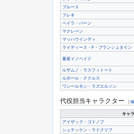
ブルース
フレキ
ベイラ・バーン
マクレーン
マッハウインディ
ライディース・F・ブランシュタイン
量産イノベイド
ルザムノ・ラスフィトート
ルボール・ククルス
ワシールモン・ラズエルソン
代役担当キャラクター
[
キャ
アイザック・ゴドノフ
シュテッケン・ラドクリフ