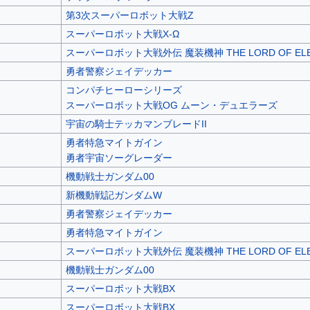
第3次スーパーロボット大戦Z
スーパーロボット大戦X-Ω
スーパーロボット大戦外伝 魔装機神 THE LORD OF ELE
勇者警察ジェイデッカー
コンパチヒーローシリーズ
スーパーロボット大戦OG ムーン・デュエラーズ
宇宙の騎士テッカマンブレードII
勇者特急マイトガイン
勇者宇宙ソーグレーダー
機動戦士ガンダム00
新機動戦記ガンダムW
勇者警察ジェイデッカー
勇者特急マイトガイン
スーパーロボット大戦外伝 魔装機神 THE LORD OF ELE
機動戦士ガンダム00
スーパーロボット大戦BX
スーパーロボット大戦BX