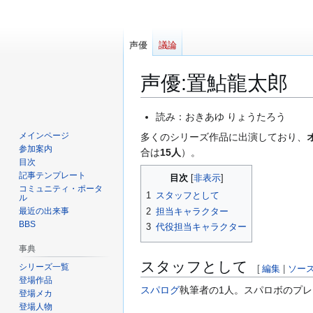
声優
議論
声優
:
置鮎龍太郎
ナ
検
読み：おきあゆ りょうたろう
ビ
索
メインページ
多くのシリーズ作品に出演しており、
ゲ
に
参加案内
合は
15人
）。
ー
移
目次
記事テンプレート
シ
動
目次
コミュニティ・ポータ
ョ
1
スタッフとして
ル
ン
2
担当キャラクター
最近の出来事
に
BBS
3
代役担当キャラクター
移
事典
動
スタッフとして
シリーズ一覧
[
編集
|
ソー
登場作品
スパログ
執筆者の1人。スパロボのプ
登場メカ
登場人物