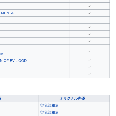
✓
MENTAL
✓
✓
✓
✓
✓
er-
OF EVIL GOD
✓
✓
✓
品
オリジナル声優
曽我部和恭
曽我部和恭