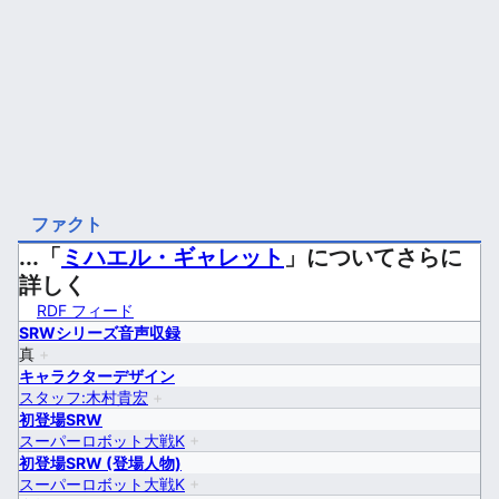
ファクト
...「
ミハエル・ギャレット
」についてさらに
詳しく
RDF フィード
SRWシリーズ音声収録
真
+
キャラクターデザイン
スタッフ:木村貴宏
+
初登場SRW
スーパーロボット大戦K
+
初登場SRW (登場人物)
スーパーロボット大戦K
+