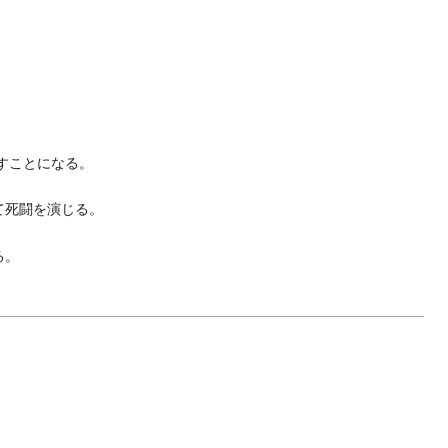
すことになる。
て死闘を演じる。
る。