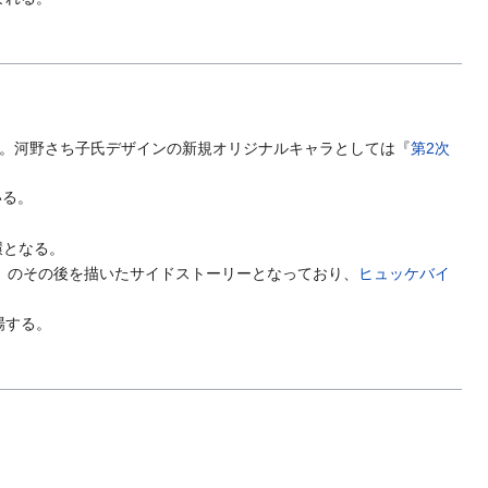
。河野さち子氏デザインの新規オリジナルキャラとしては『
第2次
いる。
環となる。
人」のその後を描いたサイドストーリーとなっており、
ヒュッケバイ
場する。