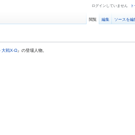
ログインしていません
ト
閲覧
編集
ソースを編
大戦X-Ω
』の登場人物。