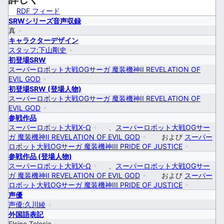
RDF フィード
SRWシリーズ音声収録
真
+
キャラクターデザイン
スタッフ:下山剛史
+
初登場SRW
スーパーロボット大戦OGサーガ 魔装機神II REVELATION OF
EVIL GOD
+
初登場SRW (登場人物)
スーパーロボット大戦OGサーガ 魔装機神II REVELATION OF
EVIL GOD
+
参戦作品
スーパーロボット大戦X-Ω
+
、
スーパーロボット大戦OGサー
ガ 魔装機神II REVELATION OF EVIL GOD
+
および
スーパー
ロボット大戦OGサーガ 魔装機神III PRIDE OF JUSTICE
+
参戦作品 (登場人物)
スーパーロボット大戦X-Ω
+
、
スーパーロボット大戦OGサー
ガ 魔装機神II REVELATION OF EVIL GOD
+
および
スーパー
ロボット大戦OGサーガ 魔装機神III PRIDE OF JUSTICE
+
声優
声優:久川綾
+
外国語表記
Elsine Telesia
+