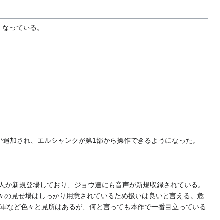
くなっている。
艦が追加され、エルシャンクが第1部から操作できるようになった。
が何人か新規登場しており、ジョウ達にも音声が新規収録されている。
各々の見せ場はしっかり用意されているため扱いは良いと言える。危
ム軍など色々と見所はあるが、何と言っても本作で一番目立っている