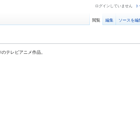
ログインしていません
ト
閲覧
編集
ソースを編
作のテレビアニメ作品。