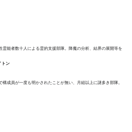
性霊能者数十人による霊的支援部隊。降魔の分析、結界の展開等を
イトン
まで構成員が一度も明かされたことが無い、月組以上に謎多き部隊。