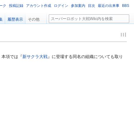
ーク
投稿記録
アカウント作成
ログイン
参加案内
目次
最近の出来事
BBS
検
集
履歴表示
その他
索
。本項では『
新サクラ大戦
』に登場する同名の組織についても取り