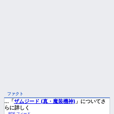
ファクト
...「
ザムジード (真・魔装機神)
」についてさ
らに詳しく
RDF フィード