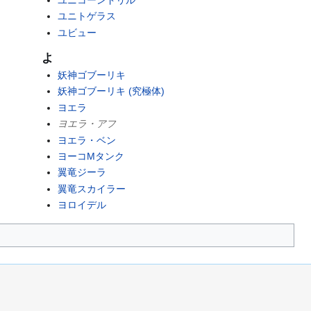
ユニトゲラス
ユビュー
よ
妖神ゴブーリキ
妖神ゴブーリキ (究極体)
ヨエラ
ヨエラ・アフ
ヨエラ・ベン
ヨーコMタンク
翼竜ジーラ
翼竜スカイラー
ヨロイデル