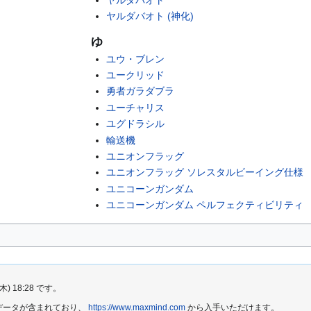
ヤルダバオト (神化)
ゆ
ユウ・ブレン
ユークリッド
勇者ガラダブラ
ユーチャリス
ユグドラシル
輸送機
ユニオンフラッグ
ユニオンフラッグ ソレスタルビーイング仕様
ユニコーンガンダム
ユニコーンガンダム ペルフェクティビリティ
 18:28 です。
e2 データが含まれており、
https://www.maxmind.com
から入手いただけます。