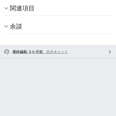
関連項目
余談
最終編集: 3 か月前
、
忠犬キャット