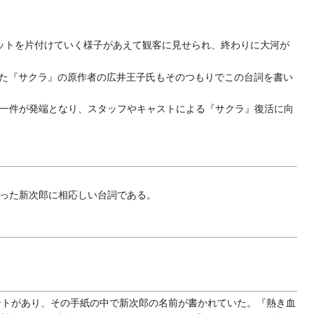
ットを片付けていく様子があえて観客に見せられ、終わりに大河が
た『サクラ』の原作者の広井王子氏もそのつもりでこの台詞を書い
一件が発端となり、スタッフやキャストによる『サクラ』復活に向
った新次郎に相応しい台詞である。
ントがあり、その手紙の中で新次郎の名前が書かれていた。『熱き血