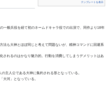
テンプレートを表示
』の一般兵役を経て初のネームドキャラ役での出演で、同作より18年
方法も大神とほぼ同じと考えて問題ないが、精神コマンドに回避系
化されるのはかなり魅力的。行動を消費してしまうデメリットはあ
人の主人公である大神に集約される形となっている。
「大河」となっている。