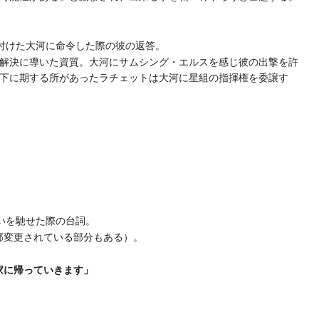
付けた大河に命令した際の彼の返答。
解決に導いた資質。大河にサムシング・エルスを感じ彼の出撃を許
下に期する所があったラチェットは大河に星組の指揮権を委譲す
いを馳せた際の台詞。
部変更されている部分もある）。
家に帰っていきます」