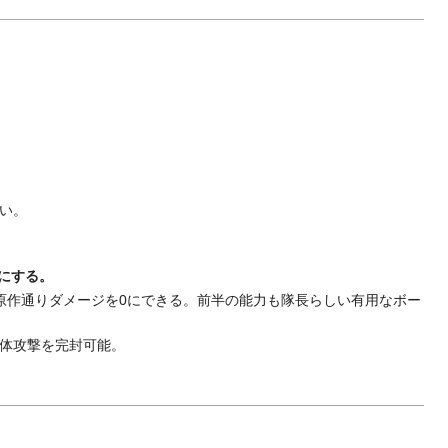
い。
にする。
原作通りダメージを0にできる。前半の能力も隊長らしい有用なボー
体攻撃を完封可能。