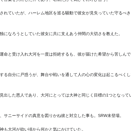
されていたが、ハーレム地区を巡る騒動で彼女が見失っていた守るべき
独になろうとしていた彼女に共に支えあう仲間の大切さを教えた。
運命と受け入れ大河を一度は拒絶するも、彼が届けた希望から苦しんで
する自分に戸惑うが、舞台や戦いを通して人の心の変化は起こるべくし
見出した恩人であり、大河にとっては大神と同じく目標の1つとなって
、サニーサイドの真意を図りかね彼と対立した事も。SRW未登場。
神も大河が幼い頃から何かと気にかけていた。